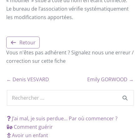
« modifier » situé à côté du nom en étant connecté.
Le bureau de l’association vérifie systématiquement
les modifications apportées.
Retour
Vous n'êtes pas adhérent ? Signalez nous une erreur /
correction sur cette fiche
← Denis VESVARD
Emily GORWOOD →
J’ai mal, je suis perdue… Par où commencer ?
Comment guérir
Avoir un enfant