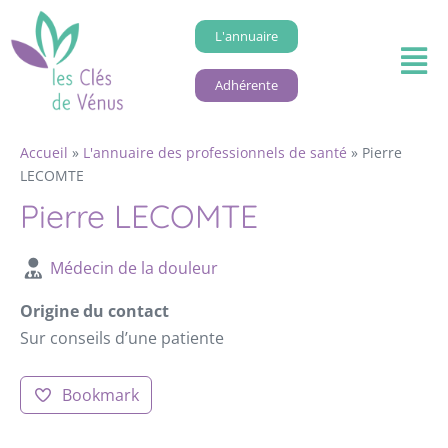
L'annuaire
Adhérente
Accueil
»
L'annuaire des professionnels de santé
»
Pierre
LECOMTE
Pierre LECOMTE
Médecin de la douleur
Origine du contact
Sur conseils d’une patiente
Bookmark