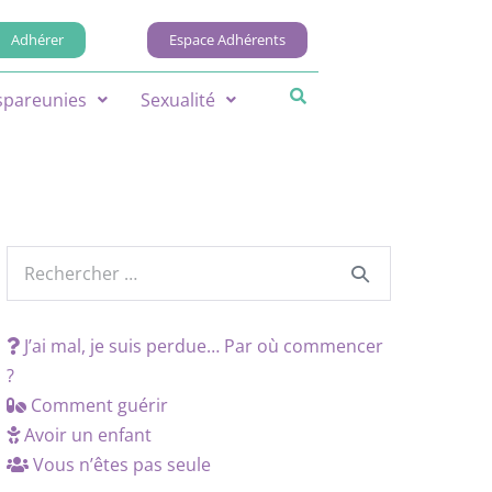
Adhérer
Espace Adhérents
spareunies
Sexualité
J’ai mal, je suis perdue… Par où commencer
?
Comment guérir
Avoir un enfant
Vous n’êtes pas seule