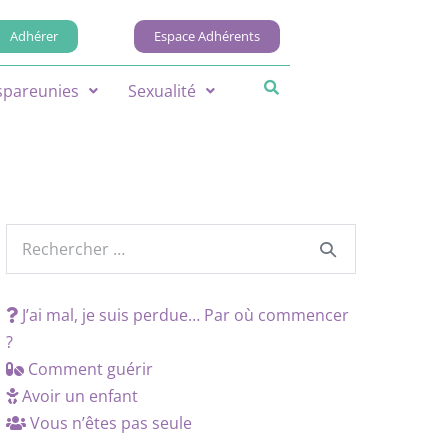
Adhérer
Espace Adhérents
spareunies
Sexualité
J’ai mal, je suis perdue… Par où commencer
?
Comment guérir
Avoir un enfant
Vous n’êtes pas seule