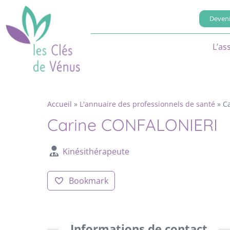
Deveni
L’as
Accueil
»
L'annuaire des professionnels de santé
»
C
Carine CONFALONIERI
Kinésithérapeute
Bookmark
Informations de contact