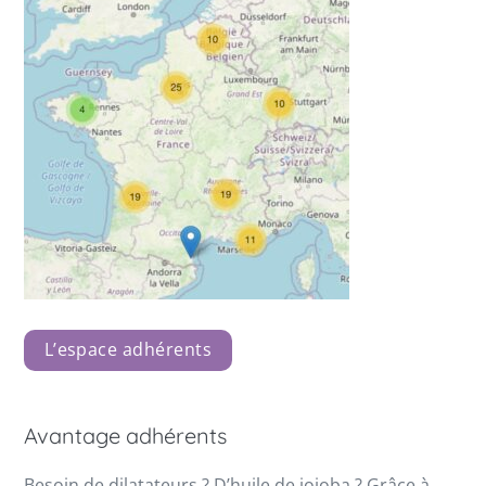
L’espace adhérents
Avantage adhérents
Besoin de dilatateurs ? D’huile de jojoba ? Grâce à