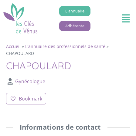
L'annuaire
Adhérente
Accueil
»
L'annuaire des professionnels de santé
»
CHAPOULARD
CHAPOULARD
Gynécologue
Bookmark
Informations de contact