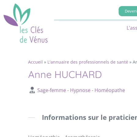
Deveni
L’as
Accueil
»
L'annuaire des professionnels de santé
»
A
Anne HUCHARD
Sage-femme
-
Hypnose
-
Homéopathe
Informations sur le praticie