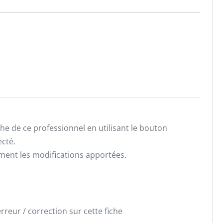
he de ce professionnel en utilisant le bouton
ecté.
ement les modifications apportées.
reur / correction sur cette fiche