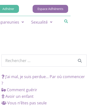
Adhérer
Espace Adhérents
spareunies
Sexualité
J’ai mal, je suis perdue… Par où commencer
?
Comment guérir
Avoir un enfant
Vous n’êtes pas seule