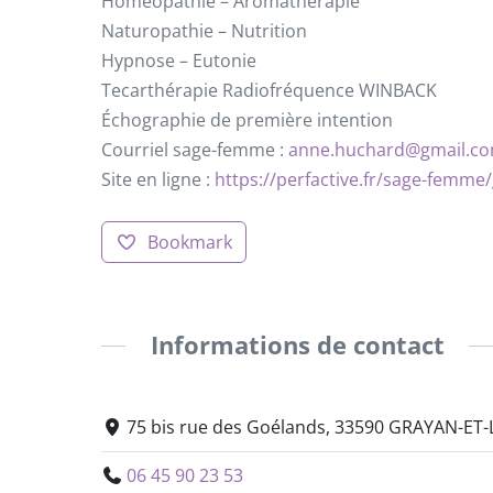
Homéopathie – Aromathérapie
Naturopathie – Nutrition
Hypnose – Eutonie
Tecarthérapie Radiofréquence WINBACK
Échographie de première intention
Courriel sage-femme :
anne.huchard@gmail.c
Site en ligne :
https://perfactive.fr/sage-femme
Bookmark
Informations de contact
75 bis rue des Goélands, 33590 GRAYAN-ET-
06 45 90 23 53