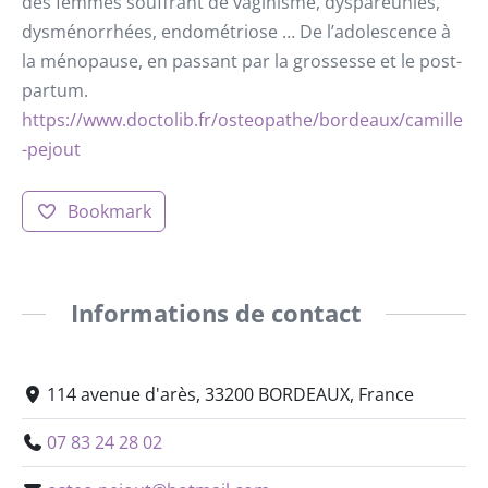
des femmes souffrant de vaginisme, dyspareunies,
dysménorrhées, endométriose … De l’adolescence à
la ménopause, en passant par la grossesse et le post-
partum.
https://www.doctolib.fr/osteopathe/bordeaux/camille
-pejout
Bookmark
Informations de contact
114 avenue d'arès, 33200 BORDEAUX, France
07 83 24 28 02