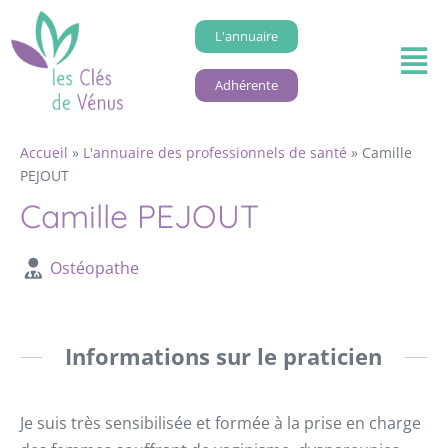
L'annuaire
Adhérente
Accueil
»
L'annuaire des professionnels de santé
»
Camille
PEJOUT
Camille PEJOUT
Ostéopathe
Informations sur le praticien
Je suis très sensibilisée et formée à la prise en charge