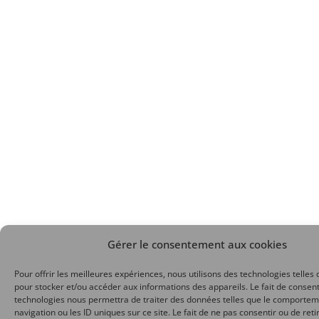
Gérer le consentement aux cookies
Pour offrir les meilleures expériences, nous utilisons des technologies telles 
pour stocker et/ou accéder aux informations des appareils. Le fait de consent
technologies nous permettra de traiter des données telles que le comporte
navigation ou les ID uniques sur ce site. Le fait de ne pas consentir ou de reti