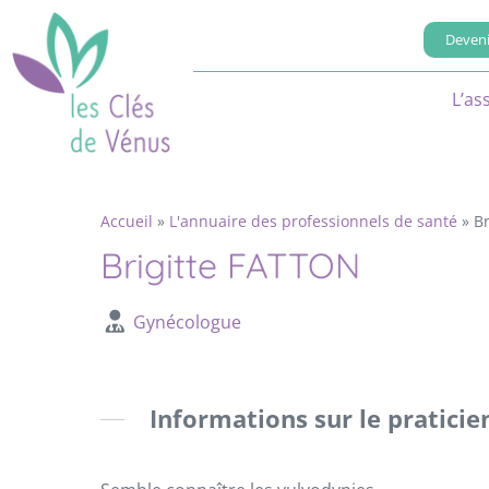
Deveni
L’as
Accueil
»
L'annuaire des professionnels de santé
»
B
Brigitte FATTON
Gynécologue
Informations sur le praticie