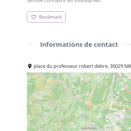
Semble connaître les vulvodynies.
Bookmark
Informations de contact
place du professeur robert debre, 30029 NI