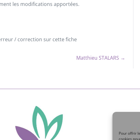
ement les modifications apportées.
reur / correction sur cette fiche
Matthieu STALARS →
Pour offrir 
cookies pour