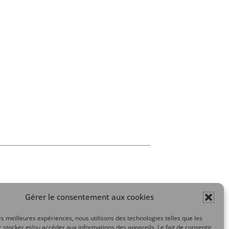
Gérer le consentement aux cookies
Mon compte
les meilleures expériences, nous utilisons des technologies telles que les
 stocker et/ou accéder aux informations des appareils. Le fait de consentir