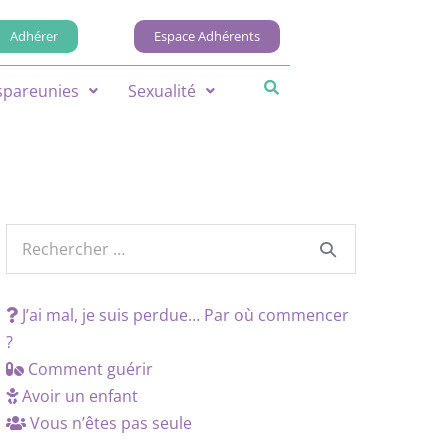
Adhérer
Espace Adhérents
spareunies
Sexualité
J’ai mal, je suis perdue… Par où commencer
?
Comment guérir
Avoir un enfant
Vous n’êtes pas seule