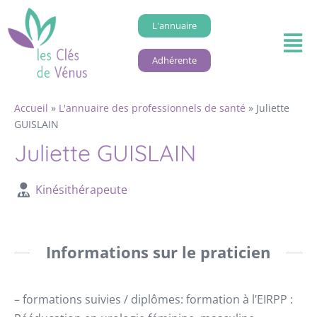
L'annuaire
Adhérente
Accueil
»
L'annuaire des professionnels de santé
»
Juliette
GUISLAIN
Juliette GUISLAIN
Kinésithérapeute
Informations sur le praticien
– formations suivies / diplômes: formation à l’EIRPP :