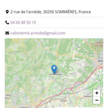
2 rue de l'arnède, 30250 SOMMIÈRES, France
04 66 88 50 10
cabinetmk.arnede@gmail.com
+
−