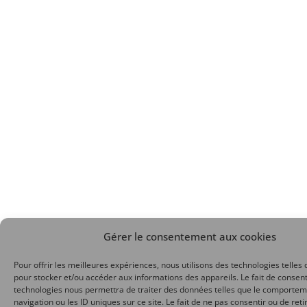
Gérer le consentement aux cookies
Pour offrir les meilleures expériences, nous utilisons des technologies telles 
pour stocker et/ou accéder aux informations des appareils. Le fait de consent
technologies nous permettra de traiter des données telles que le comporte
navigation ou les ID uniques sur ce site. Le fait de ne pas consentir ou de reti