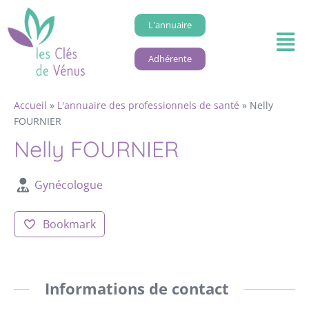
L'annuaire
Adhérente
Accueil
»
L'annuaire des professionnels de santé
»
Nelly
FOURNIER
Nelly FOURNIER
Gynécologue
Bookmark
Informations de contact