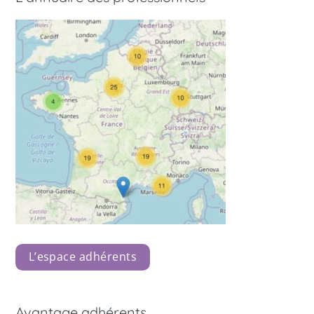
L’espace adhérents
Avantage adhérents