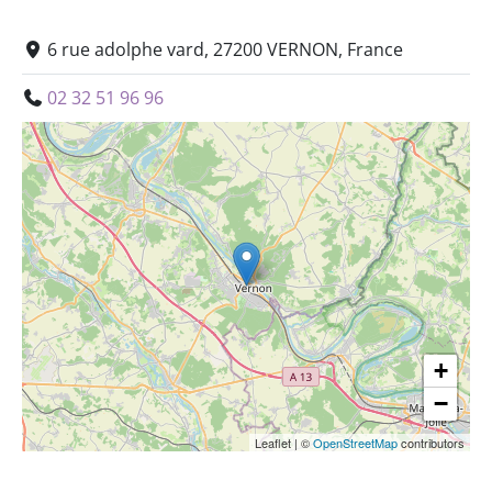
6 rue adolphe vard, 27200 VERNON, France
02 32 51 96 96
+
−
Leaflet
|
©
OpenStreetMap
contributors