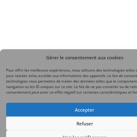
Gérer le consentement aux cookies
Pour offrir les meilleures expériences, nous utilisons des technologies telles 
pour stocker et/ou accéder aux informations des appareils. Le fait de consent
technologies nous permettra de traiter des données telles que le comporte
navigation ou les ID uniques sur ce site. Le fait de ne pas consentir ou de reti
consentement peut avoir un effet négatif sur certaines caractéristiques et fo
Accepter
Refuser