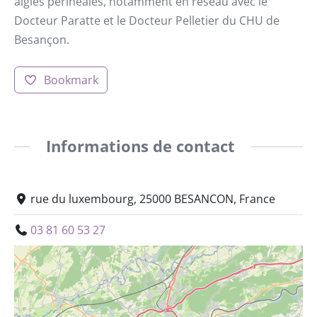
algies périnéales, notamment en réseau avec le
Docteur Paratte et le Docteur Pelletier du CHU de
Besançon.
Bookmark
Informations de contact
rue du luxembourg, 25000 BESANCON, France
03 81 60 53 27