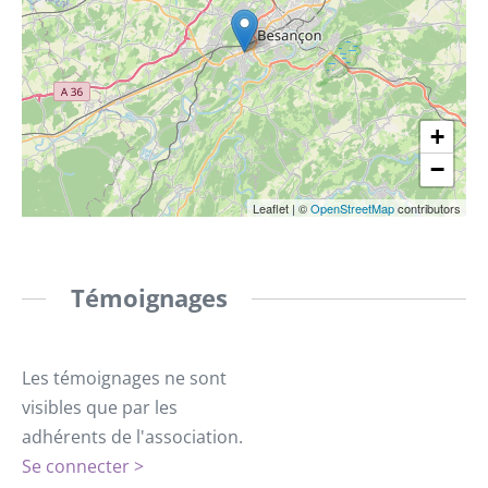
+
−
Leaflet
|
©
OpenStreetMap
contributors
Témoignages
Les témoignages ne sont
visibles que par les
adhérents de l'association.
Se connecter >