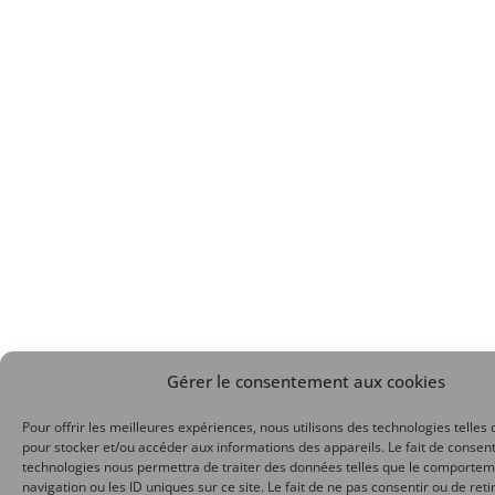
Gérer le consentement aux cookies
Pour offrir les meilleures expériences, nous utilisons des technologies telles 
pour stocker et/ou accéder aux informations des appareils. Le fait de consent
technologies nous permettra de traiter des données telles que le comporte
navigation ou les ID uniques sur ce site. Le fait de ne pas consentir ou de reti