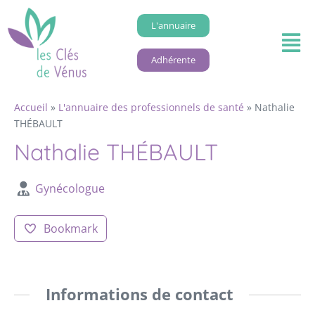
L'annuaire
Adhérente
Accueil
»
L'annuaire des professionnels de santé
»
Nathalie
THÉBAULT
Nathalie THÉBAULT
Gynécologue
Bookmark
Informations de contact