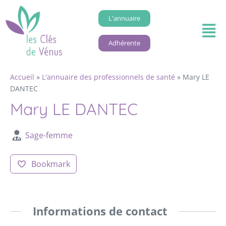
L'annuaire
Adhérente
Accueil
»
L'annuaire des professionnels de santé
»
Mary LE
DANTEC
Mary LE DANTEC
Sage-femme
Bookmark
Informations de contact