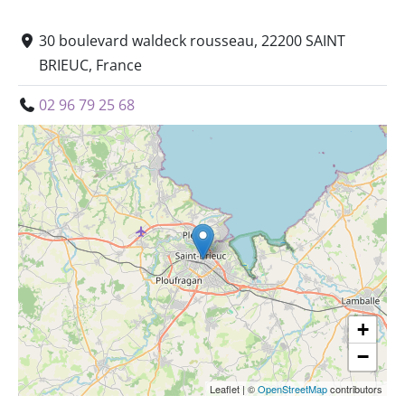
30 boulevard waldeck rousseau, 22200 SAINT
BRIEUC, France
02 96 79 25 68
+
−
Leaflet
|
©
OpenStreetMap
contributors