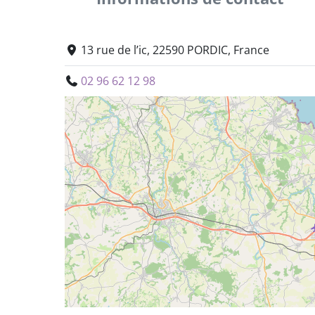
13 rue de l’ic, 22590 PORDIC, France
02 96 62 12 98