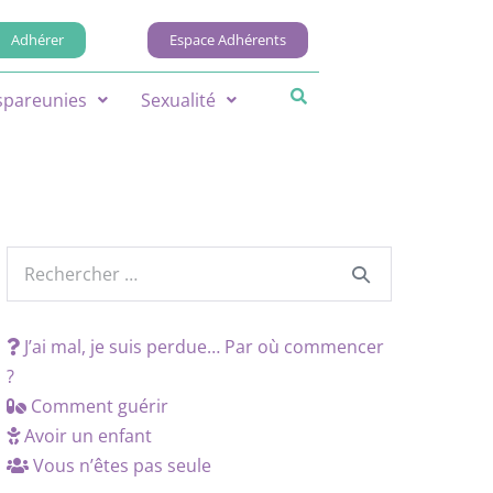
Adhérer
Espace Adhérents
spareunies
Sexualité
J’ai mal, je suis perdue… Par où commencer
?
Comment guérir
Avoir un enfant
Vous n’êtes pas seule