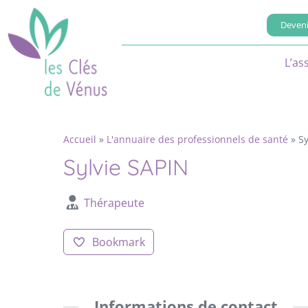
Deveni
L’as
Accueil
»
L'annuaire des professionnels de santé
»
Sy
Sylvie SAPIN
Thérapeute
Bookmark
Informations de contact