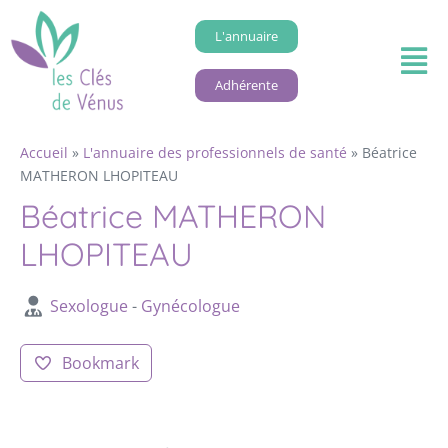
L'annuaire
Adhérente
Accueil
»
L'annuaire des professionnels de santé
»
Béatrice
MATHERON LHOPITEAU
Béatrice MATHERON
LHOPITEAU
Sexologue
-
Gynécologue
Bookmark