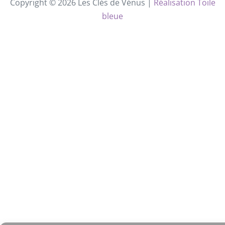
Copyright © 2026 Les Clés de Vénus |
Réalisation Toile
bleue