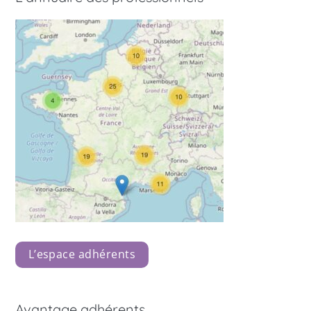
L’espace adhérents
Avantage adhérents