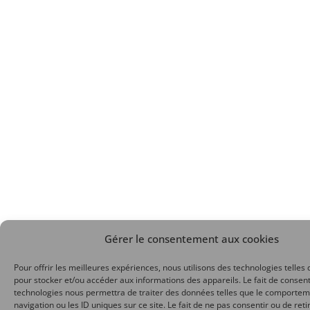
Gérer le consentement aux cookies
Pour offrir les meilleures expériences, nous utilisons des technologies telles 
pour stocker et/ou accéder aux informations des appareils. Le fait de consent
technologies nous permettra de traiter des données telles que le comporte
navigation ou les ID uniques sur ce site. Le fait de ne pas consentir ou de reti