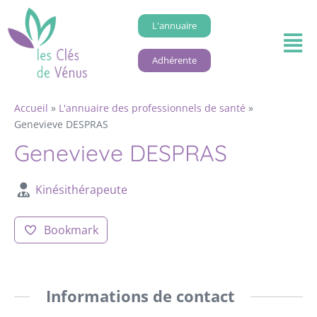
L'annuaire
Adhérente
Accueil
»
L'annuaire des professionnels de santé
»
Genevieve DESPRAS
Genevieve DESPRAS
Kinésithérapeute
Bookmark
Informations de contact