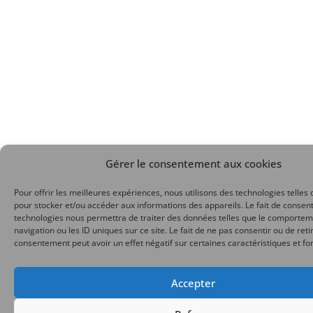
Gérer le consentement aux cookies
Pour offrir les meilleures expériences, nous utilisons des technologies telles 
pour stocker et/ou accéder aux informations des appareils. Le fait de consent
technologies nous permettra de traiter des données telles que le comporte
navigation ou les ID uniques sur ce site. Le fait de ne pas consentir ou de reti
consentement peut avoir un effet négatif sur certaines caractéristiques et fo
Accepter