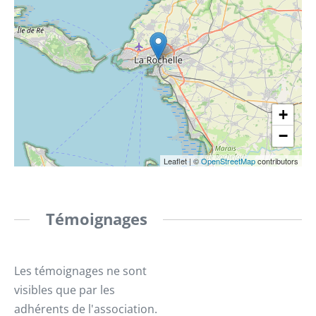
+
−
Leaflet
|
©
OpenStreetMap
contributors
Témoignages
Les témoignages ne sont
visibles que par les
adhérents de l'association.