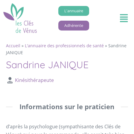
L'annuaire
Adhérente
Accueil
»
L'annuaire des professionnels de santé
»
Sandrine
JANIQUE
Sandrine JANIQUE
Kinésithérapeute
Informations sur le praticien
d’après la psychologue (sympathisante des Clés de