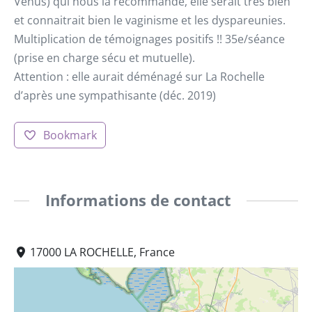
Vénus) qui nous la recommande, elle serait très bien
et connaitrait bien le vaginisme et les dyspareunies.
Multiplication de témoignages positifs !! 35e/séance
(prise en charge sécu et mutuelle).
Attention : elle aurait déménagé sur La Rochelle
d’après une sympathisante (déc. 2019)
Bookmark
Informations de contact
17000 LA ROCHELLE, France