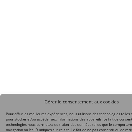
Gérer le consentement aux cookies
Pour offrir les meilleures expériences, nous utilisons des technologies telles 
pour stocker et/ou accéder aux informations des appareils. Le fait de consent
technologies nous permettra de traiter des données telles que le comporte
navigation ou les ID uniques sur ce site. Le fait de ne pas consentir ou de reti