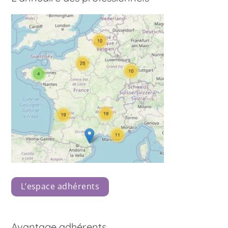
L’espace adhérents
Avantage adhérents