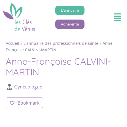
L'annuaire
Adhérente
Accueil
»
L'annuaire des professionnels de santé
»
Anne-
Françoise CALVINI-MARTIN
Anne-Françoise CALVINI-
MARTIN
Gynécologue
Bookmark