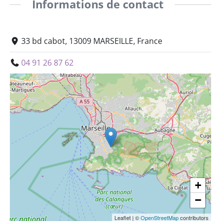
Informations de contact
33 bd cabot, 13009 MARSEILLE, France
04 91 26 87 62
+
−
Leaflet
|
©
OpenStreetMap
contributors