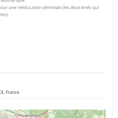
inésithérapie.
 pour une rééducation périnéale (les deux kinés qui
tes).
E, France