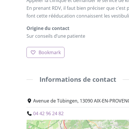
Appeler la clinique et demander le service de k
En prenant RDV, il faut bien préciser que c’est
font cette rééducation connaissent les vestibuli
Origine du contact
Sur conseils d’une patiente
Bookmark
Informations de contact
Avenue de Tübingen, 13090 AIX-EN-PROVENC
04 42 96 24 82