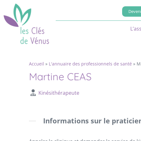
Deveni
L’as
Accueil
»
L'annuaire des professionnels de santé
»
M
Martine CEAS
Kinésithérapeute
Informations sur le praticie