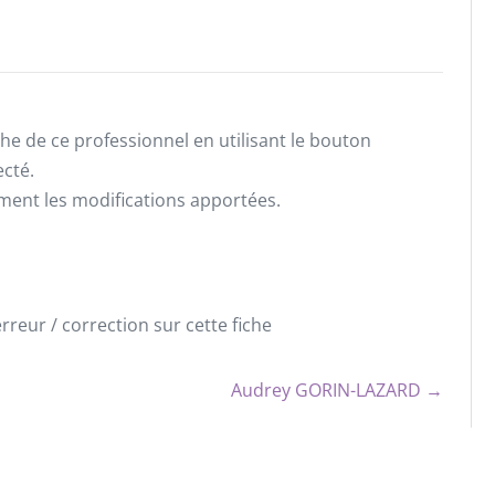
he de ce professionnel en utilisant le bouton
ecté.
ement les modifications apportées.
reur / correction sur cette fiche
Audrey GORIN-LAZARD →