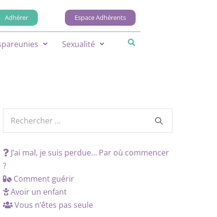
Adhérer
Espace Adhérents
spareunies
Sexualité
J’ai mal, je suis perdue… Par où commencer
?
Comment guérir
Avoir un enfant
Vous n’êtes pas seule