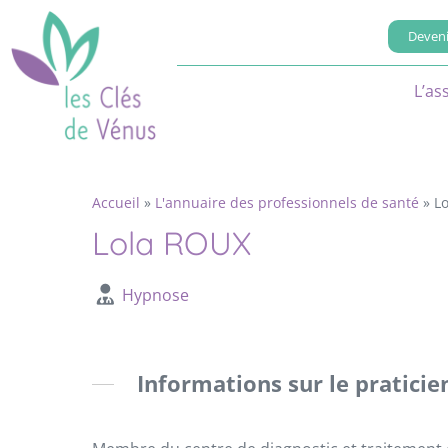
Deveni
L’as
Accueil
»
L'annuaire des professionnels de santé
»
L
Lola ROUX
Hypnose
Informations sur le praticie