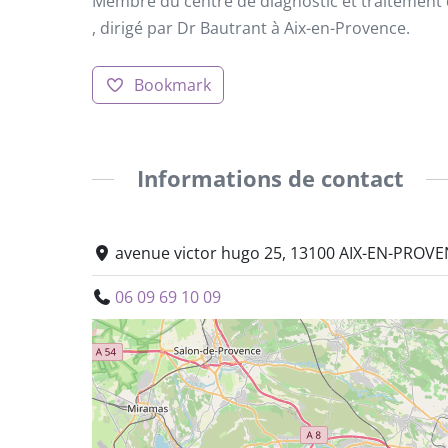
Membre du centre de diagnostic et traitement
, dirigé par Dr Bautrant à Aix-en-Provence.
Bookmark
Informations de contact
avenue victor hugo 25, 13100 AIX-EN-PROVE
06 09 69 10 09