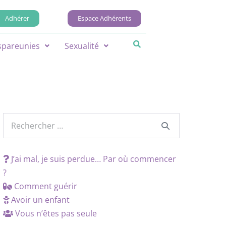
Adhérer
Espace Adhérents
spareunies
Sexualité
J’ai mal, je suis perdue… Par où commencer
?
Comment guérir
Avoir un enfant
Vous n’êtes pas seule