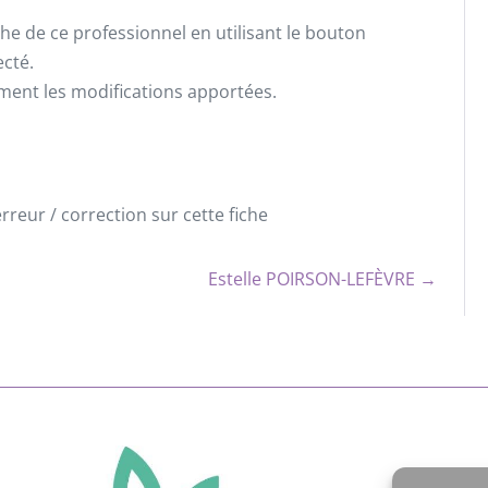
he de ce professionnel en utilisant le bouton
ecté.
ement les modifications apportées.
reur / correction sur cette fiche
Estelle POIRSON-LEFÈVRE →