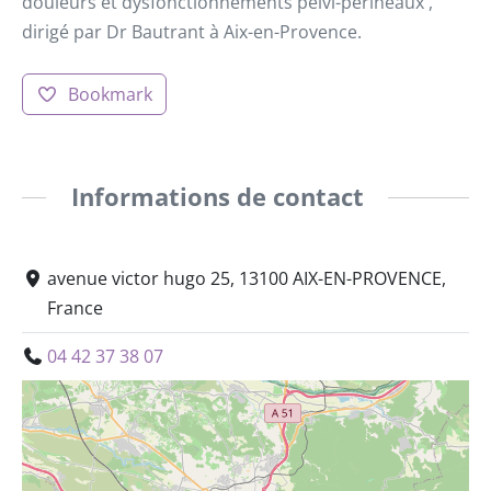
douleurs et dysfonctionnements pelvi-périnéaux ,
dirigé par Dr Bautrant à Aix-en-Provence.
Bookmark
Informations de contact
avenue victor hugo 25, 13100 AIX-EN-PROVENCE,
France
04 42 37 38 07