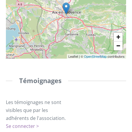
+
−
Leaflet
|
©
OpenStreetMap
contributors
Témoignages
Les témoignages ne sont
visibles que par les
adhérents de l'association.
Se connecter >