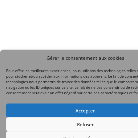
Gérer le consentement aux cookies
Pour offrir les meilleures expériences, nous utilisons des technologies telles 
pour stocker et/ou accéder aux informations des appareils. Le fait de consent
technologies nous permettra de traiter des données telles que le comporte
navigation ou les ID uniques sur ce site. Le fait de ne pas consentir ou de reti
consentement peut avoir un effet négatif sur certaines caractéristiques et fo
Accepter
Refuser