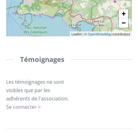
+
−
Leaflet
|
©
OpenStreetMap
contributors
Témoignages
Les témoignages ne sont
visibles que par les
adhérents de l'association.
Se connecter >