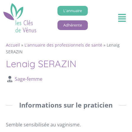
L'annuaire
Adhérente
Accueil
»
L'annuaire des professionnels de santé
»
Lenaig
SERAZIN
Lenaig SERAZIN
Sage-femme
Informations sur le praticien
Semble sensibilisée au vaginisme.