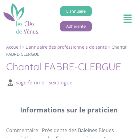
L'annuaire
Adhérente
Accueil
»
L'annuaire des professionnels de santé
»
Chantal
FABRE-CLERGUE
Chantal FABRE-CLERGUE
Sage-femme
-
Sexologue
Informations sur le praticien
Commentaire : Présidente des Baleines Bleues