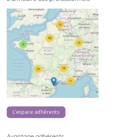
L’espace adhérents
Avantage adhérents