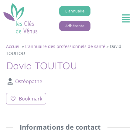
L'annuaire
Adhérente
Accueil
»
L'annuaire des professionnels de santé
»
David
TOUITOU
David TOUITOU
Ostéopathe
Bookmark
Informations de contact