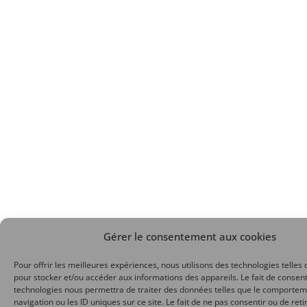
Gérer le consentement aux cookies
Pour offrir les meilleures expériences, nous utilisons des technologies telles 
pour stocker et/ou accéder aux informations des appareils. Le fait de consent
technologies nous permettra de traiter des données telles que le comporte
navigation ou les ID uniques sur ce site. Le fait de ne pas consentir ou de reti