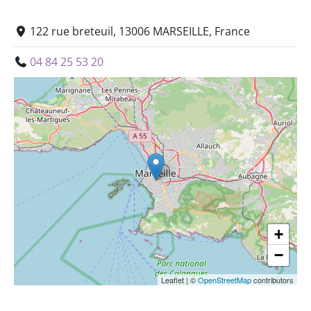
122 rue breteuil, 13006 MARSEILLE, France
04 84 25 53 20
+
−
Leaflet
|
©
OpenStreetMap
contributors