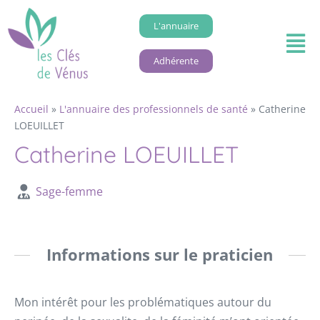
L'annuaire
Adhérente
Accueil
»
L'annuaire des professionnels de santé
»
Catherine
LOEUILLET
Catherine LOEUILLET
Sage-femme
Informations sur le praticien
Mon intérêt pour les problématiques autour du