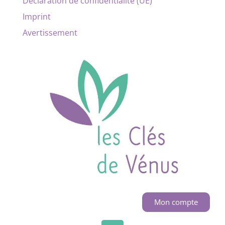
Déclaration de confidentialité (UE)
Imprint
Avertissement
Mon compte