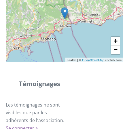
+
−
Leaflet
|
©
OpenStreetMap
contributors
Témoignages
Les témoignages ne sont
visibles que par les
adhérents de l'association.
Se connecter >