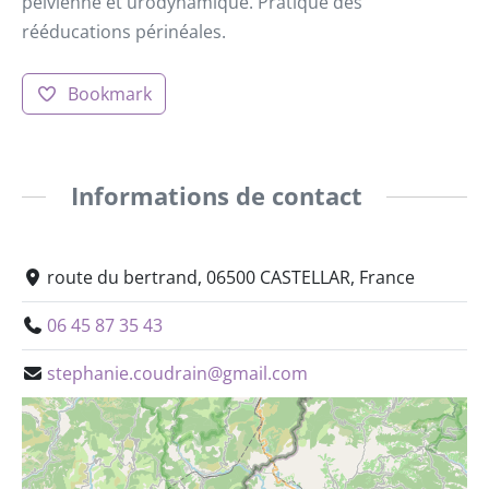
pelvienne et urodynamique. Pratique des
rééducations périnéales.
Bookmark
Informations de contact
route du bertrand, 06500 CASTELLAR, France
06 45 87 35 43
stephanie.coudrain@gmail.com