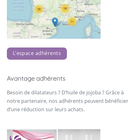
L’espace adhérents
Avantage adhérents
Besoin de dilatateurs ? D’huile de jojoba ? Grâce à
notre partenaire, nos adhérents peuvent bénéficier
d’une réduction sur leurs achats.