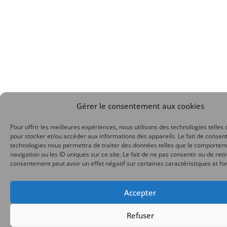
Gérer le consentement aux cookies
Pour offrir les meilleures expériences, nous utilisons des technologies telles 
pour stocker et/ou accéder aux informations des appareils. Le fait de consent
technologies nous permettra de traiter des données telles que le comporte
navigation ou les ID uniques sur ce site. Le fait de ne pas consentir ou de reti
consentement peut avoir un effet négatif sur certaines caractéristiques et fo
Accepter
Refuser