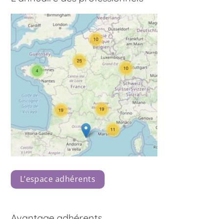
L’espace adhérents
Avantage adhérents