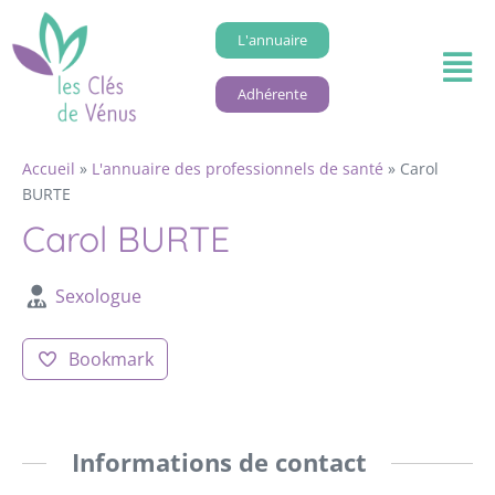
L'annuaire
Adhérente
Accueil
»
L'annuaire des professionnels de santé
»
Carol
BURTE
Carol BURTE
Sexologue
Bookmark
Informations de contact