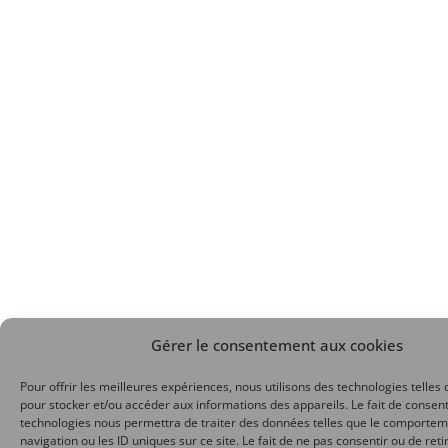
Gérer le consentement aux cookies
Pour offrir les meilleures expériences, nous utilisons des technologies telles 
pour stocker et/ou accéder aux informations des appareils. Le fait de consent
technologies nous permettra de traiter des données telles que le comporte
navigation ou les ID uniques sur ce site. Le fait de ne pas consentir ou de reti