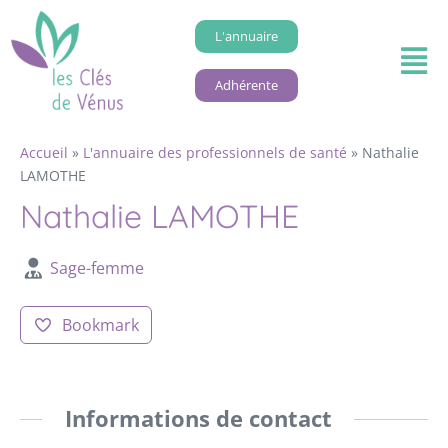
L'annuaire
Adhérente
Accueil
»
L'annuaire des professionnels de santé
»
Nathalie
LAMOTHE
Nathalie LAMOTHE
Sage-femme
Bookmark
Informations de contact