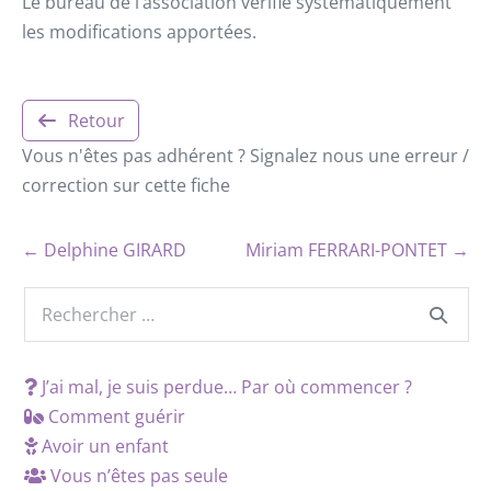
Le bureau de l’association vérifie systématiquement
les modifications apportées.
Retour
Vous n'êtes pas adhérent ? Signalez nous une erreur /
correction sur cette fiche
← Delphine GIRARD
Miriam FERRARI-PONTET →
J’ai mal, je suis perdue… Par où commencer ?
Comment guérir
Avoir un enfant
Vous n’êtes pas seule