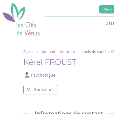
Deveni
L’as
Accueil
»
L'annuaire des professionnels de santé
»
K
Kérel PROUST
Psychologue
Bookmark
Informations de contact