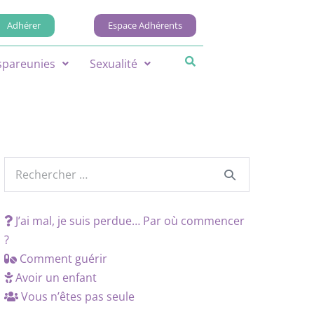
Adhérer
Espace Adhérents
spareunies
Sexualité
J’ai mal, je suis perdue… Par où commencer
?
Comment guérir
Avoir un enfant
Vous n’êtes pas seule