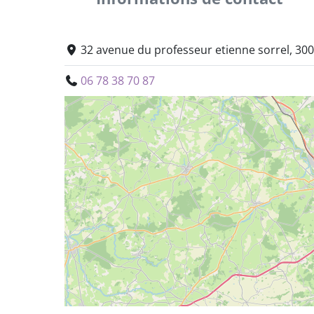
32 avenue du professeur etienne sorrel, 3
06 78 38 70 87