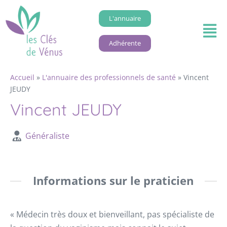
L'annuaire
Adhérente
Accueil
»
L'annuaire des professionnels de santé
»
Vincent
JEUDY
Vincent JEUDY
Généraliste
Informations sur le praticien
« Médecin très doux et bienveillant, pas spécialiste de