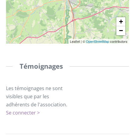
+
−
Leaflet
|
©
OpenStreetMap
contributors
Témoignages
Les témoignages ne sont
visibles que par les
adhérents de l'association.
Se connecter >