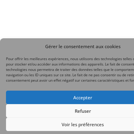
Gérer le consentement aux cookies
Pour offrir les meilleures expériences, nous utilisons des technologies telles 
pour stocker et/ou accéder aux informations des appareils. Le fait de consent
technologies nous permettra de traiter des données telles que le comporte
navigation ou les ID uniques sur ce site. Le fait de ne pas consentir ou de reti
consentement peut avoir un effet négatif sur certaines caractéristiques et fo
Accepter
Refuser
Voir les préférences