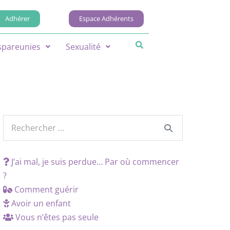
Adhérer
Espace Adhérents
spareunies
Sexualité
J’ai mal, je suis perdue… Par où commencer
?
Comment guérir
Avoir un enfant
Vous n’êtes pas seule