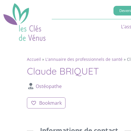
Deveni
L’as
Accueil
»
L'annuaire des professionnels de santé
»
C
Claude BRIQUET
Ostéopathe
Bookmark
Informations de contact