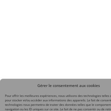
Gérer le consentement aux cookies
Pour offrir les meilleures expériences, nous utilisons des technologies telles 
pour stocker et/ou accéder aux informations des appareils. Le fait de consent
technologies nous permettra de traiter des données telles que le comporte
navigation ou les ID uniques sur ce site. Le fait de ne pas consentir ou de reti