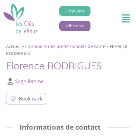
L'annuaire
Adhérente
Accueil
»
L'annuaire des professionnels de santé
»
Florence
RODRIGUES
Florence RODRIGUES
Sage-femme
Bookmark
Informations de contact