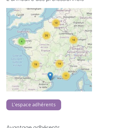
L’espace adhérents
Avantage adhérents