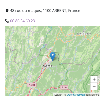
48 rue du maquis, 1100 ARBENT, France
06 86 54 60 23
+
−
Leaflet
|
©
OpenStreetMap
contributors