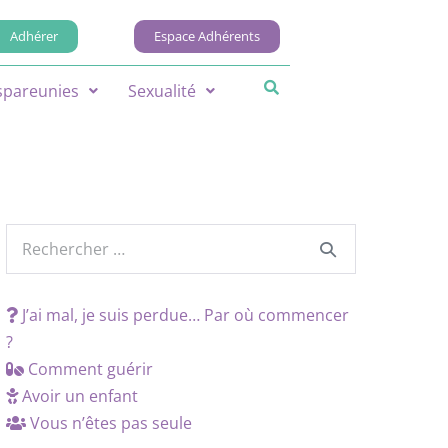
Adhérer
Espace Adhérents
spareunies
Sexualité
J’ai mal, je suis perdue… Par où commencer
?
Comment guérir
Avoir un enfant
Vous n’êtes pas seule