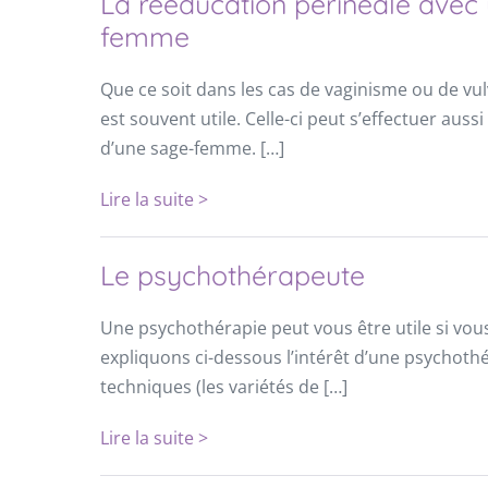
La rééducation périnéale avec 
femme
Que ce soit dans les cas de vaginisme ou de v
est souvent utile. Celle-ci peut s’effectuer aus
d’une sage-femme. […]
Lire la suite >
Le psychothérapeute
Une psychothérapie peut vous être utile si vou
expliquons ci-dessous l’intérêt d’une psychoth
techniques (les variétés de […]
Lire la suite >