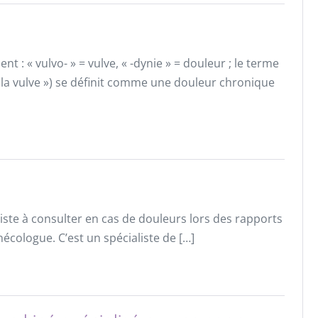
nt : « vulvo- » = vulve, « -dynie » = douleur ; le terme
 à la vulve ») se définit comme une douleur chronique
iste à consulter en cas de douleurs lors des rapports
nécologue. C’est un spécialiste de […]