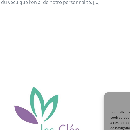
 du vécu que l’on a, de notre personnalité, […]
Pour offrir 
cookies pour
à ces techn
de navigatio