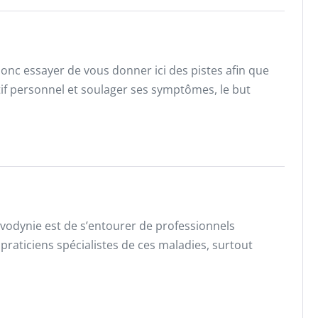
donc essayer de vous donner ici des pistes afin que
f personnel et soulager ses symptômes, le but
lvodynie est de s’entourer de professionnels
 praticiens spécialistes de ces maladies, surtout