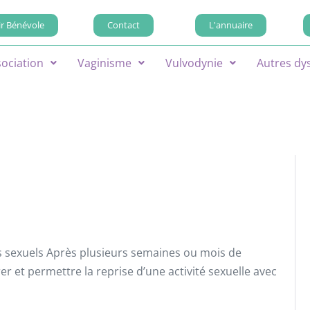
r Bénévole
Contact
L'annuaire
sociation
Vaginisme
Vulvodynie
Autres dy
s sexuels Après plusieurs semaines ou mois de
 et permettre la reprise d’une activité sexuelle avec