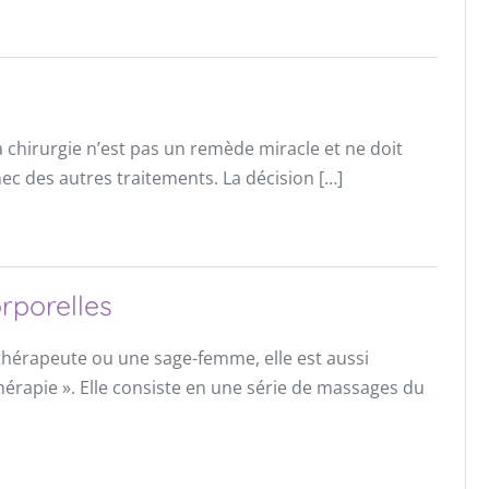
a chirurgie n’est pas un remède miracle et ne doit
hec des autres traitements. La décision […]
rporelles
ithérapeute ou une sage-femme, elle est aussi
hérapie ». Elle consiste en une série de massages du