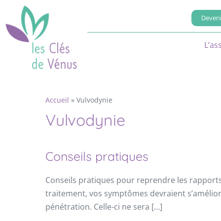
Deveni
L’as
Accueil
»
Vulvodynie
Vulvodynie
Conseils pratiques
Conseils pratiques pour reprendre les rapport
traitement, vos symptômes devraient s’améliorer
pénétration. Celle-ci ne sera […]