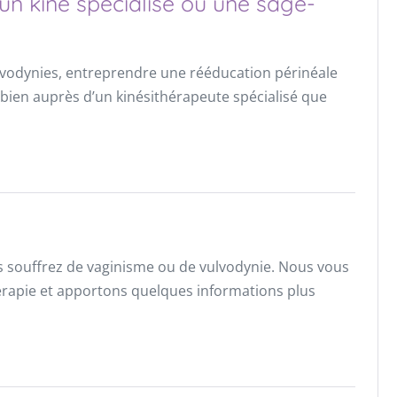
un kiné spécialisé ou une sage-
ulvodynies, entreprendre une rééducation périnéale
si bien auprès d’un kinésithérapeute spécialisé que
s souffrez de vaginisme ou de vulvodynie. Nous vous
érapie et apportons quelques informations plus