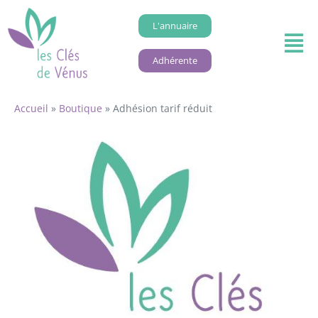
L'annuaire
Adhérente
Accueil
»
Boutique
»
Adhésion tarif réduit