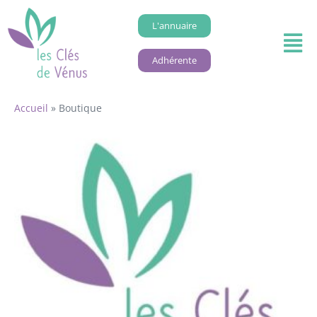
L'annuaire
Adhérente
Accueil
»
Boutique