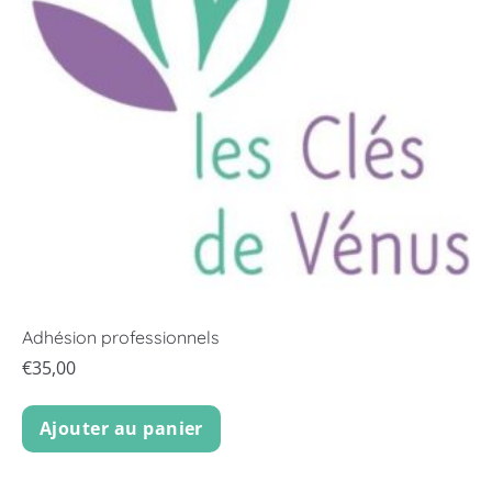
Adhésion professionnels
€
35,00
Ajouter au panier