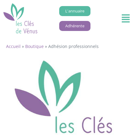
L'annuaire
Adhérente
Accueil
»
Boutique
»
Adhésion professionnels