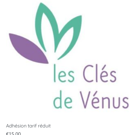
Adhésion tarif réduit
€
15,00