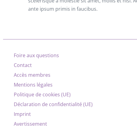
scelerisque a molestie sit amet, mollis et nisl
ante ipsum primis in faucibus.
Foire aux questions
Contact
Accès membres
Mentions légales
Politique de cookies (UE)
Déclaration de confidentialité (UE)
Imprint
Avertissement