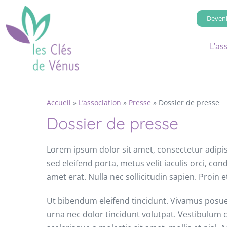
Deveni
L’as
Accueil
»
L’association
»
Presse
»
Dossier de presse
Dossier de presse
Lorem ipsum dolor sit amet, consectetur adipis
sed eleifend porta, metus velit iaculis orci, co
amet erat. Nulla nec sollicitudin sapien. Proin
Ut bibendum eleifend tincidunt. Vivamus posuer
urna nec dolor tincidunt volutpat. Vestibulum c