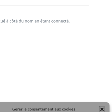
situé à côté du nom en étant connecté.
Gérer le consentement aux cookies