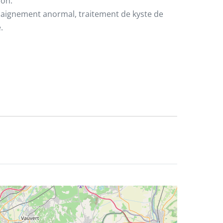
ion.
 saignement anormal, traitement de kyste de
.