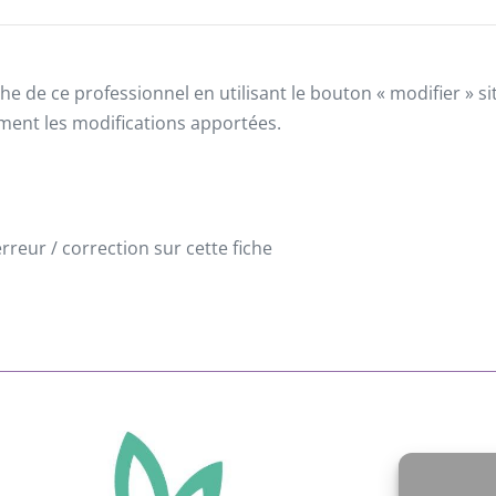
he de ce professionnel en utilisant le bouton « modifier » 
ement les modifications apportées.
reur / correction sur cette fiche