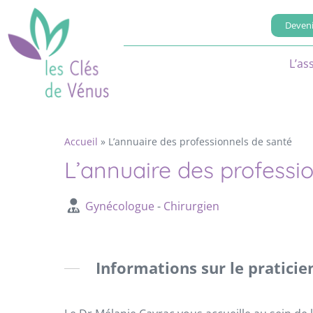
Deveni
L’as
Accueil
»
L’annuaire des professionnels de santé
L’annuaire des professi
Gynécologue
-
Chirurgien
Informations sur le praticie