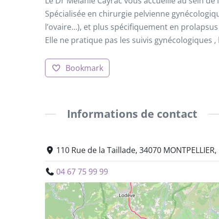
Le Dr Mélanie Cayrac vous accueille au sein de
Spécialisée en chirurgie pelvienne gynécologi
l’ovaire…), et plus spécifiquement en prolapsus
Elle ne pratique pas les suivis gynécologiques ,
Bookmark
Informations de contact
110 Rue de la Taillade, 34070 MONTPELLIER,
04 67 75 99 99