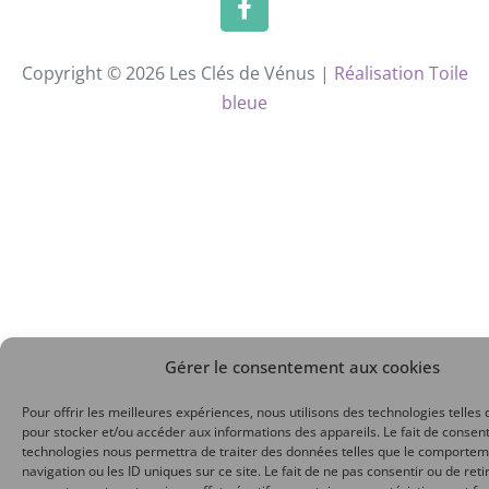
Copyright © 2026 Les Clés de Vénus |
Réalisation Toile
bleue
Gérer le consentement aux cookies
Pour offrir les meilleures expériences, nous utilisons des technologies telles 
pour stocker et/ou accéder aux informations des appareils. Le fait de consent
technologies nous permettra de traiter des données telles que le comporte
navigation ou les ID uniques sur ce site. Le fait de ne pas consentir ou de reti