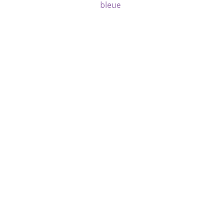
bleue