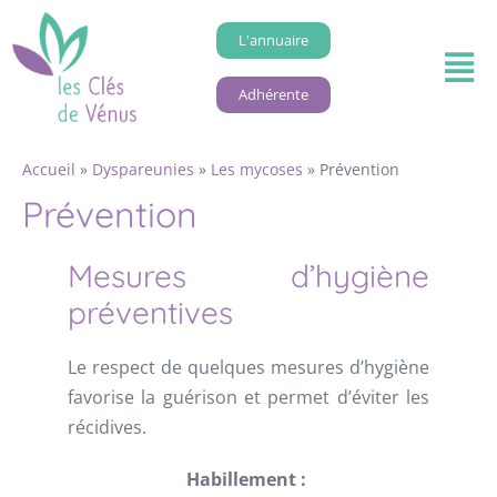
L'annuaire
Adhérente
Accueil
»
Dyspareunies
»
Les mycoses
»
Prévention
Prévention
Mesures d’hygiène
préventives
Le respect de quelques mesures d’hygiène
favorise la guérison et permet d’éviter les
récidives.
Habillement :