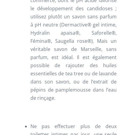
commerce, dont le pH acide favorise
le développement des candidoses ;
utilisez plutôt un savon sans parfum
à pH neutre (Dermactive® gel intime,
Hydralin apaisa®, Saforelle®,
Fémina®, Saugella rose®). Mais un
véritable savon de Marseille, sans
parfum, est idéal. Il est également
possible de rajouter des huiles
essentielles de tea tree ou de lavande
dans son savon, ou de l’extrait de
pépins de pamplemousse dans l’eau
de rinçage.
Ne pas effectuer plus de deux
toilettes intimes par jour, une seule