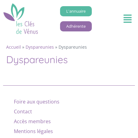
L'annuaire
Adhérente
Accueil
»
Dyspareunies
»
Dyspareunies
Dyspareunies
Foire aux questions
Contact
Accès membres
Mentions légales