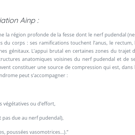
iation Ainp :
che la région profonde de la fesse dont le nerf pudendal (ne
s du corps : ses ramifications touchent l’anus, le rectum, 
anes génitaux. L’appui brutal en certaines zones du trajet 
structures anatomiques voisines du nerf pudendal et de s
uvent constituer une source de compression qui est, dans 
 syndrome peut s’accompagner :
 végétatives ou d’effort,
 pas due au nerf pudendal),
s, poussées vasomotrices…).”