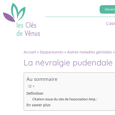
Deveni
L’as
Accueil
»
Dyspareunies
»
Autres maladies génitales
La névralgie pudendale
Au sommaire
Définition
Citation issue du site de l’association Ainp :
En savoir plus