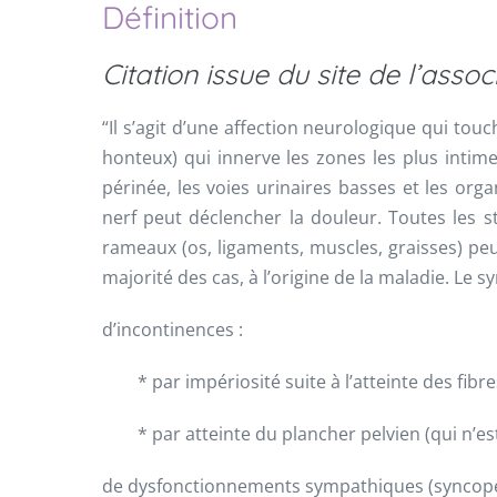
Définition
Citation issue du site de l’assoc
“
Il s’agit d’une affection neurologique qui tou
honteux) qui innerve les zones les plus intime
périnée, les voies urinaires basses et les org
nerf peut déclencher la douleur. Toutes les 
rameaux (os, ligaments, muscles, graisses) pe
majorité des cas, à l’origine de la maladie. Le
d’incontinences :
* par impériosité suite à l’atteinte des fibres
* par atteinte du plancher pelvien (qui n’est
de dysfonctionnements sympathiques (syncope