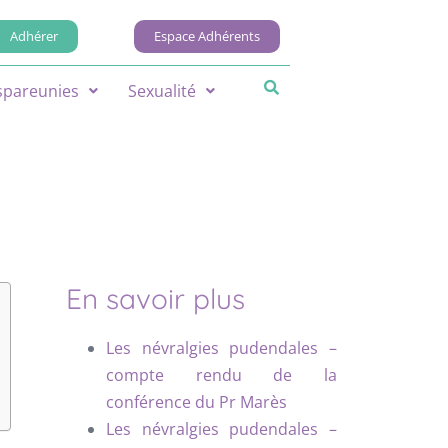
Adhérer
Espace Adhérents
spareunies
Sexualité
En savoir plus
Les névralgies pudendales –
compte rendu de la
conférence du Pr Marès
Les névralgies pudendales –