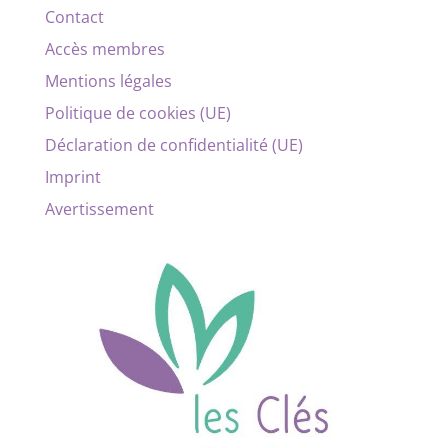
Contact
Accès membres
Mentions légales
Politique de cookies (UE)
Déclaration de confidentialité (UE)
Imprint
Avertissement