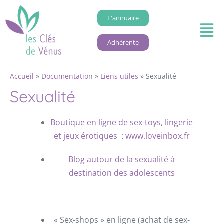
L'annuaire
Adhérente
Accueil
»
Documentation
»
Liens utiles
»
Sexualité
Sexualité
Boutique en ligne de sex-toys, lingerie
et jeux érotiques
:
www.loveinbox.fr
Blog autour de la sexualité à
destination des adolescents
« Sex-shops » en ligne (achat de sex-