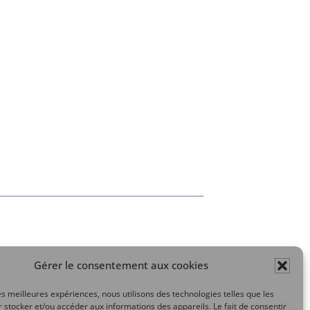
Gérer le consentement aux cookies
Mon compte
les meilleures expériences, nous utilisons des technologies telles que les
 stocker et/ou accéder aux informations des appareils. Le fait de consentir