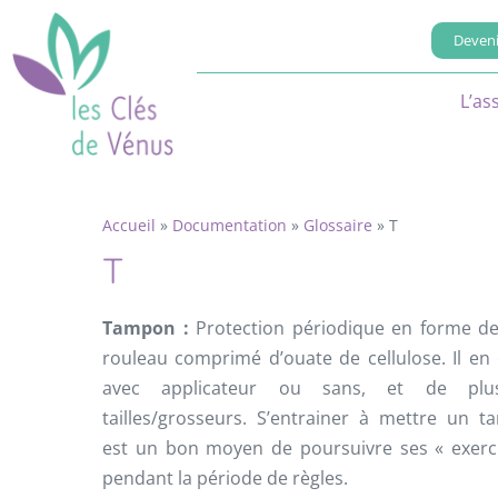
Deveni
L’as
Accueil
»
Documentation
»
Glossaire
»
T
T
Tampon :
Protection périodique en forme de
rouleau comprimé d’ouate de cellulose. Il en 
avec applicateur ou sans, et de plus
tailles/grosseurs. S’entrainer à mettre un 
est un bon moyen de poursuivre ses « exerc
pendant la période de règles.