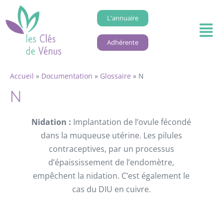
L'annuaire
Adhérente
Accueil
»
Documentation
»
Glossaire
»
N
N
Nidation :
Implantation de l’ovule fécondé
dans la muqueuse utérine. Les pilules
contraceptives, par un processus
d’épaississement de l’endomètre,
empêchent la nidation. C’est également le
cas du DIU en cuivre.