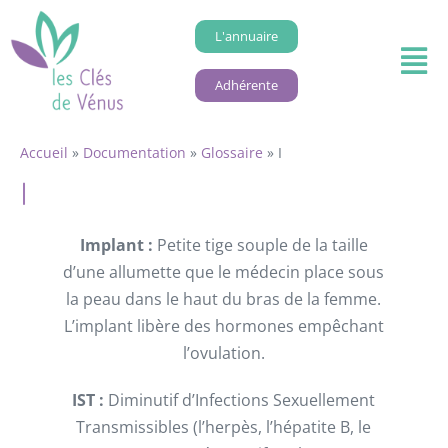
L'annuaire
Adhérente
Accueil
»
Documentation
»
Glossaire
»
I
I
Implant :
Petite tige souple de la taille
d’une allumette que le médecin place sous
la peau dans le haut du bras de la femme.
L’implant libère des hormones empêchant
l’ovulation.
IST :
Diminutif d’Infections Sexuellement
Transmissibles (l’herpès, l’hépatite B, le