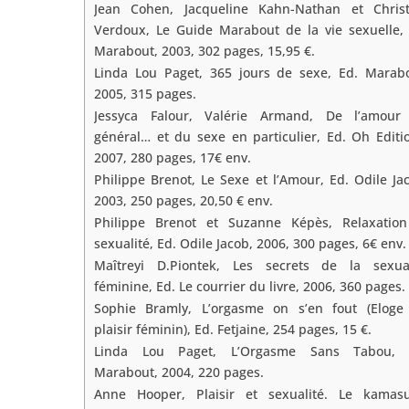
Jean Cohen, Jacqueline Kahn-Nathan et Christ
Verdoux, Le Guide Marabout de la vie sexuelle, 
Marabout, 2003, 302 pages, 15,95 €.
Linda Lou Paget, 365 jours de sexe, Ed. Marabo
2005, 315 pages.
Jessyca Falour, Valérie Armand, De l’amour
général… et du sexe en particulier, Ed. Oh Editi
2007, 280 pages, 17€ env.
Philippe Brenot, Le Sexe et l’Amour, Ed. Odile Ja
2003, 250 pages, 20,50 € env.
Philippe Brenot et Suzanne Képès, Relaxation
sexualité, Ed. Odile Jacob, 2006, 300 pages, 6€ env.
Maîtreyi D.Piontek, Les secrets de la sexual
féminine, Ed. Le courrier du livre, 2006, 360 pages.
Sophie Bramly, L’orgasme on s’en fout (Eloge
plaisir féminin), Ed. Fetjaine, 254 pages, 15 €.
Linda Lou Paget, L’Orgasme Sans Tabou, 
Marabout, 2004, 220 pages.
Anne Hooper, Plaisir et sexualité. Le kamasu