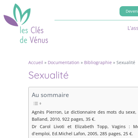
Deveni
L’as
Accueil
»
Documentation
»
Bibliographie
»
Sexualité
Sexualité
Au sommaire
Agnès Pierron, Le dictionnaire des mots du sexe,
Balland, 2010, 922 pages, 35 €.
Dr Carol Livoti et Elizabeth Topp, Vagins : M
d’emploi, Ed.Michel Lafon, 2005, 285 pages, 25 €.