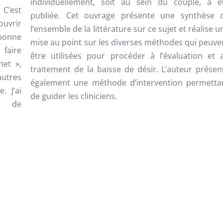
individuellement, soit au sein du couple, a é
 C’est
publiée. Cet ouvrage présente une synthèse 
ouvrir
l’ensemble de la littérature sur ce sujet et réalise u
 bonne
mise au point sur les diverses méthodes qui peuve
 faire
être utilisées pour procéder à l’évaluation et 
net »,
traitement de la baisse de désir. L’auteur présen
autres
également une méthode d’intervention permetta
. J’ai
de guider les cliniciens.
é de
Vicki Ford,
Réussir 
surmonter les problème