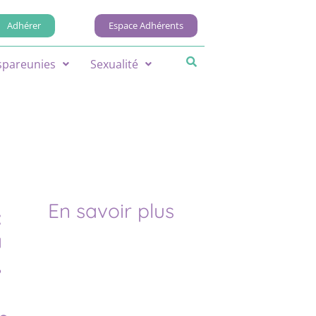
Adhérer
Espace Adhérents
spareunies
Sexualité
En savoir plus