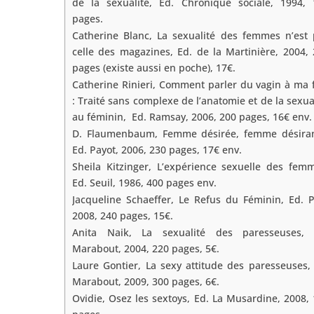
de la sexualité, Ed. Chronique sociale, 1994, 
pages.
Catherine Blanc, La sexualité des femmes n’est 
celle des magazines, Ed. de la Martinière, 2004,
pages (existe aussi en poche), 17€.
Catherine Rinieri, Comment parler du vagin à ma f
: Traité sans complexe de l’anatomie et de la sexua
au féminin, Ed. Ramsay, 2006, 200 pages, 16€ env.
D. Flaumenbaum, Femme désirée, femme désiran
Ed. Payot, 2006, 230 pages, 17€ env.
Sheila Kitzinger, L’expérience sexuelle des fem
Ed. Seuil, 1986, 400 pages env.
Jacqueline Schaeffer, Le Refus du Féminin, Ed. 
2008, 240 pages, 15€.
Anita Naik, La sexualité des paresseuses, 
Marabout, 2004, 220 pages, 5€.
Laure Gontier, La sexy attitude des paresseuses,
Marabout, 2009, 300 pages, 6€.
Ovidie, Osez les sextoys, Ed. La Musardine, 2008,