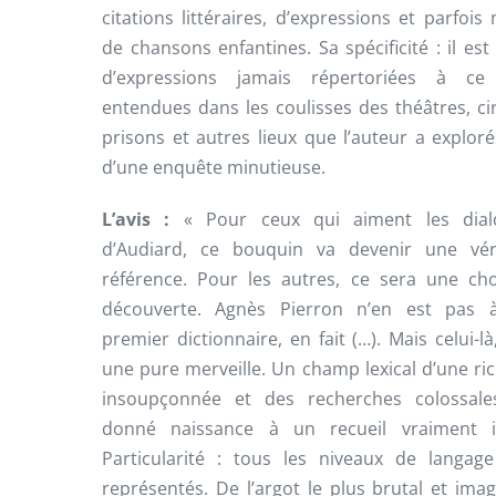
citations littéraires, d’expressions et parfoi
de chansons enfantines. Sa spécificité : il est 
d’expressions jamais répertoriées à ce 
entendues dans les coulisses des théâtres, ci
prisons et autres lieux que l’auteur a exploré
d’une enquête minutieuse.
L’avis :
« Pour ceux qui aiment les dial
d’Audiard, ce bouquin va devenir une véri
référence. Pour les autres, ce sera une ch
découverte. Agnès Pierron n’en est pas 
premier dictionnaire, en fait (…). Mais celui-là,
une pure merveille. Un champ lexical d’une ri
insoupçonnée et des recherches colossale
donné naissance à un recueil vraiment in
Particularité : tous les niveaux de langag
représentés. De l’argot le plus brutal et ima