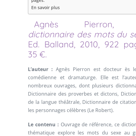
pages.
En savoir plus
Agnès Pierron,
L
dictionnaire des mots du s
Ed. Balland, 2010, 922 pa
35 €.
L’auteur :
Agnès Pierron est docteur ès le
comédienne et dramaturge. Elle est l’aute
nombreux ouvrages, dont plusieurs dictionna
Dictionnaire des proverbes et dictons, Dictio
de la langue théâtrale, Dictionnaire de citatio
les personnages célèbres (Le Robert).
Le contenu :
Ouvrage de référence, ce dictio
thématique explore les mots du sexe au g