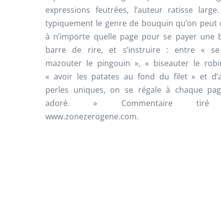
expressions feutrées, l’auteur ratisse large.
typiquement le genre de bouquin qu’on peut 
à n’importe quelle page pour se payer une
barre de rire, et s’instruire : entre « se
mazouter le pingouin », « biseauter le robi
« avoir les patates au fond du filet » et d’
perles uniques, on se régale à chaque page
adoré. » Commentaire tir
www.zonezerogene.com.