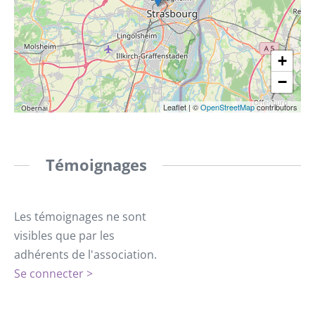
+
−
Leaflet
|
©
OpenStreetMap
contributors
Témoignages
Les témoignages ne sont
visibles que par les
adhérents de l'association.
Se connecter >