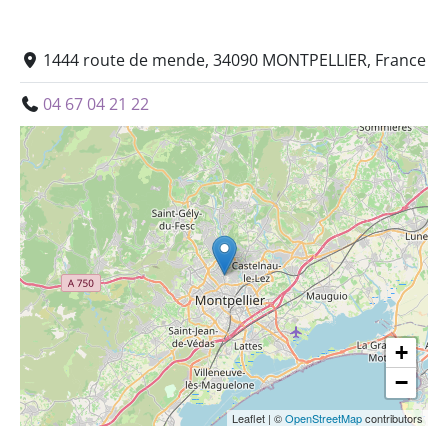
1444 route de mende, 34090 MONTPELLIER, France
04 67 04 21 22
+
−
Leaflet
|
©
OpenStreetMap
contributors