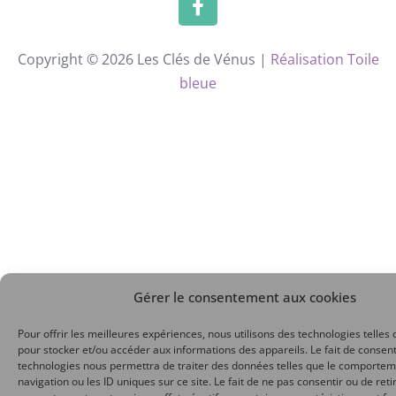
Copyright © 2026 Les Clés de Vénus |
Réalisation Toile
bleue
Gérer le consentement aux cookies
Pour offrir les meilleures expériences, nous utilisons des technologies telles 
pour stocker et/ou accéder aux informations des appareils. Le fait de consent
technologies nous permettra de traiter des données telles que le comporte
navigation ou les ID uniques sur ce site. Le fait de ne pas consentir ou de reti